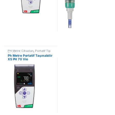
PH Metre Cihazları
,
Portatif Tip
Ph Metreler
Ph Metre Portatif Taşınabilir
XS PH 70 Vio