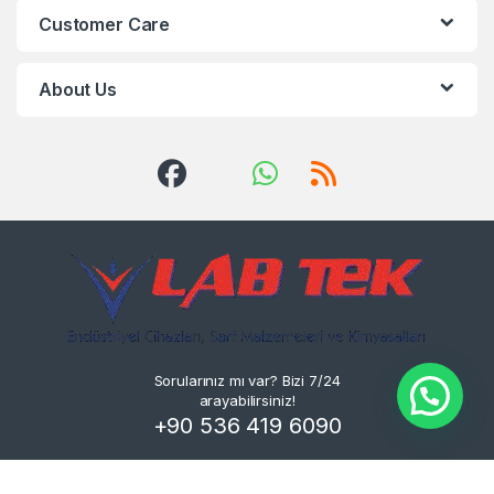
Customer Care
About Us
Sorularınız mı var? Bizi 7/24
arayabilirsiniz!
+90 536 419 6090