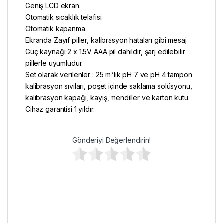
Geniş LCD ekran.
Otomatik sıcaklık telafisi.
Otomatik kapanma.
Ekranda Zayıf piller, kalibrasyon hataları gibi mesaj
Güç kaynağı 2 x 1.5V AAA pil dahildir, şarj edilebilir
pillerle uyumludur.
Set olarak verilenler : 25 ml’lik pH 7 ve pH 4 tampon
kalibrasyon sıvıları, poşet içinde saklama solüsyonu,
kalibrasyon kapağı, kayış, mendiller ve karton kutu.
Cihaz garantisi 1 yıldır.
Gönderiyi Değerlendirin!