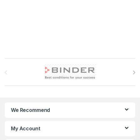
Brands Carousel
We Recommend
My Account