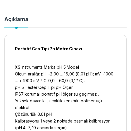
Açıklama
Portatif Cep Tipi Ph Metre Cihazı
XS Instruments Marka pH 5 Model
Ölçüm aralığı: pH: -2,00 … 16,00 (0,01 pH); mV: -1000
… + 1900 mV; ° C: 0,0 – 60,0 (0,1 ° C).
pH 5 Tester Cep Tipi pH Ölçer
IP67 korumalı portatif pH ölçer su geçirmez .
Yüksek dayanıklı, sıcaklık sensörlü polimer uçlu
elektrot
Çözünürlük 0.01 pH.
Kalibrasyonu 1 veya 2 noktada basmalı kalibrasyon
(pH 4, 7, 10 arasında seçim).