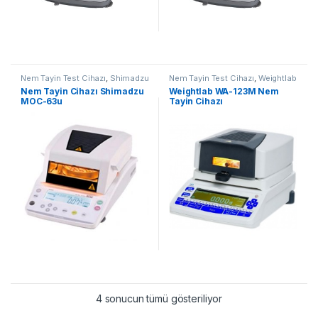
Nem Tayin Test Cihazı
,
Shimadzu
Nem Tayin Test Cihazı
,
Weightlab
Nem Tayin Cihazları
Nem Tayin Cihazları
Nem Tayin Cihazı Shimadzu
Weightlab WA-123M Nem
MOC-63u
Tayin Cihazı
4 sonucun tümü gösteriliyor